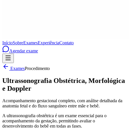
Início
Sobre
Exames
Experiência
Contato
Agendar exame
Exames
Procedimento
Ultrassonografia Obstétrica, Morfológica
e Doppler
Acompanhamento gestacional completo, com análise detalhada da
anatomia fetal e do fluxo sanguíneo entre mãe e bebê.
A ultrassonografia obstétrica é um exame essencial para o
acompanhamento da gestação, permitindo avaliar o
desenvolvimento do bebê em todas as fases.