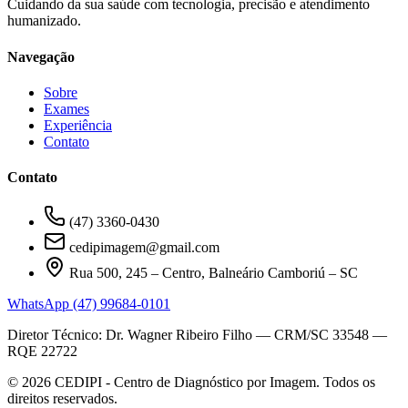
Cuidando da sua saúde com tecnologia, precisão e atendimento
humanizado.
Navegação
Sobre
Exames
Experiência
Contato
Contato
(47) 3360-0430
cedipimagem@gmail.com
Rua 500, 245 – Centro, Balneário Camboriú – SC
WhatsApp
(47) 99684-0101
Diretor Técnico: Dr. Wagner Ribeiro Filho — CRM/SC 33548 —
RQE 22722
©
2026
CEDIPI - Centro de Diagnóstico por Imagem. Todos os
direitos reservados.